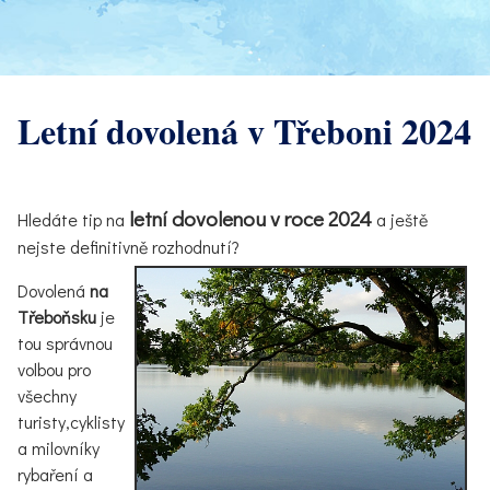
Letní dovolená v Třeboni 2024
letní dovolenou v roce 2024
Hledáte tip na
a ještě
nejste definitivně rozhodnutí?
Dovolená
na
Třeboňsku
je
tou správnou
volbou pro
všechny
turisty,cyklisty
a milovníky
rybaření a