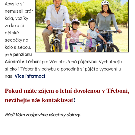
Abyste si
nemuseli brát
kola, vozíky
za kola či
dětské
sedačky na
kolo s sebou,
je
v penzionu
Admirál v Třeboni
pro Vás otevřená
půjčovna
. Vychutnejte
si okolí Třeboně v pohybu a pohodlně si půjčte vybavení u
nás.
Více informací
Pokud máte zájem o letní dovolenou v Třeboni,
neváhejte nás
kontaktovat
!
Rádi Vám zodpovíme všechny dotazy.