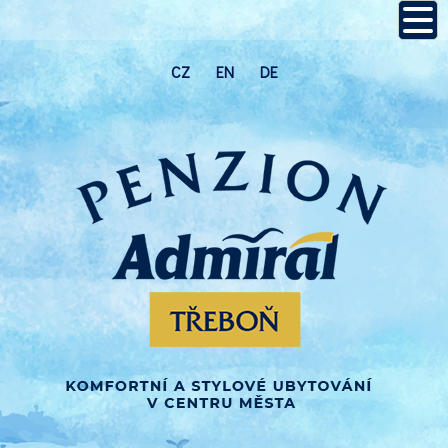
CZ
EN
DE