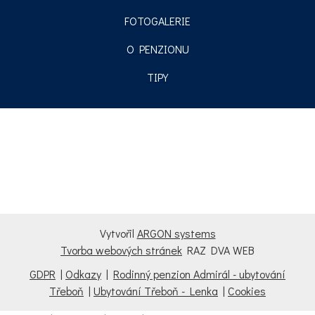
FOTOGALERIE
O PENZIONU
TIPY
Vytvořil
ARGON systems
Tvorba webových stránek
RAZ DVA WEB
GDPR
|
Odkazy
|
Rodinný penzion Admirál - ubytování
Třeboň
|
Ubytování Třeboň - Lenka
|
Cookies