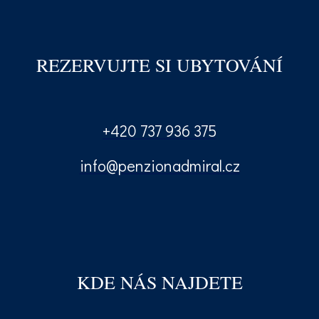
REZERVUJTE SI UBYTOVÁNÍ
+420 737 936 375
info@penzionadmiral.cz
KDE NÁS NAJDETE