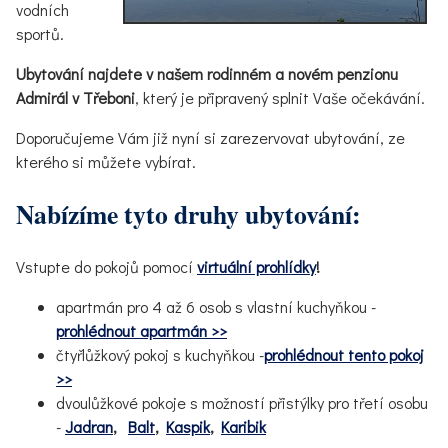
vodních
sportů.
Ubytování najdete v našem rodinném a novém penzionu
Admirál v Třeboni
, který je připravený splnit Vaše očekávání.
Doporučujeme Vám již nyní si zarezervovat ubytování, ze
kterého si můžete vybírat.
Nabízíme tyto druhy ubytování:
Vstupte do pokojů pomocí
virtuální prohlídky
!
apartmán pro 4 až 6 osob s vlastní kuchyňkou -
prohlédnout apartmán >>
čtyřlůžkový pokoj s kuchyňkou -
prohlédnout tento pokoj
>>
dvoulůžkové pokoje s možností přistýlky pro třetí osobu
-
Jadran
,
Balt
,
Kaspik
,
Karibik