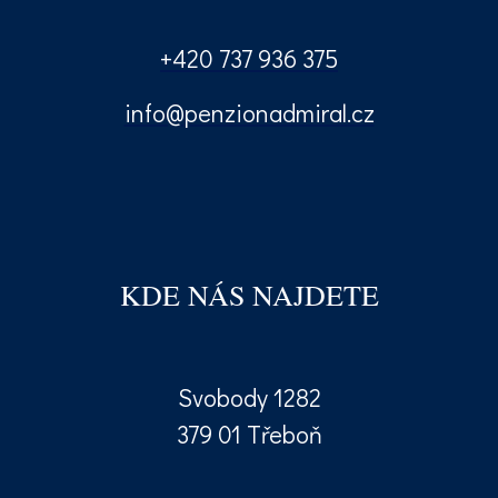
+420 737 936 375
info@penzionadmiral.cz
KDE NÁS NAJDETE
Svobody 1282
379 01 Třeboň