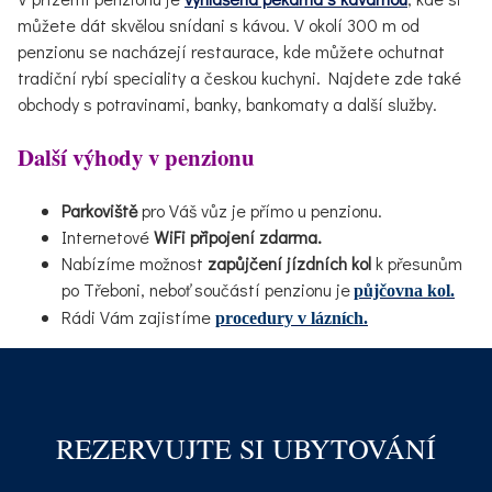
můžete dát skvělou snídani s kávou. V okolí 300 m od
penzionu se nacházejí restaurace, kde můžete ochutnat
tradiční rybí speciality a českou kuchyni. Najdete zde také
obchody s potravinami, banky, bankomaty a další služby.
Další výhody v penzionu
Parkoviště
pro Váš vůz je přímo u penzionu.
Internetové
WiFi připojení zdarma.
Nabízíme možnost
zapůjčení jízdních kol
k přesunům
po Třeboni, neboť součástí penzionu je
půjčovna kol.
Rádi Vám zajistíme
procedury v lázních.
REZERVUJTE SI UBYTOVÁNÍ