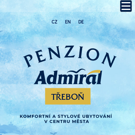
CZ
EN
DE