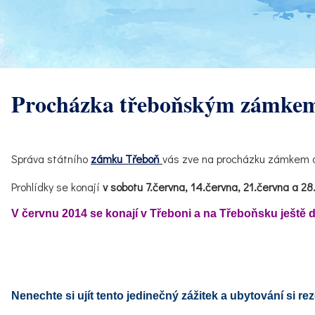
Procházka třeboňským zámkem 
Správa státního
zámku Třeboň
vás zve na procházku zámkem a
Prohlídky se konají
v sobotu 7.června, 14.června, 21.června a 28
V červnu 2014 se konají v Třeboni a na Třeboňsku ještě dal
Nenechte si ujít tento jedinečný zážitek a ubytování si rez