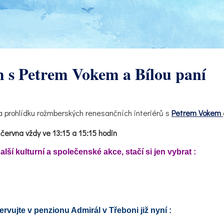
s Petrem Vokem a Bílou paní
 prohlídku rožmberských renesančních interiérů s
Petrem Vokem
.června vždy ve 13:15 a 15:15 hodin
ší kulturní a společenské akce, stačí si jen vybrat :
ervujte v penzionu Admirál v Třeboni již nyní :