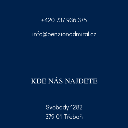
+420 737 936 375
info@penzionadmiral.cz
KDE NÁS NAJDETE
Svobody 1282
379 01 Třeboň