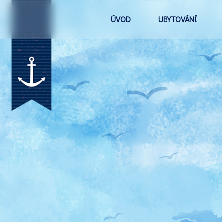
ÚVOD
UBYTOVÁNÍ