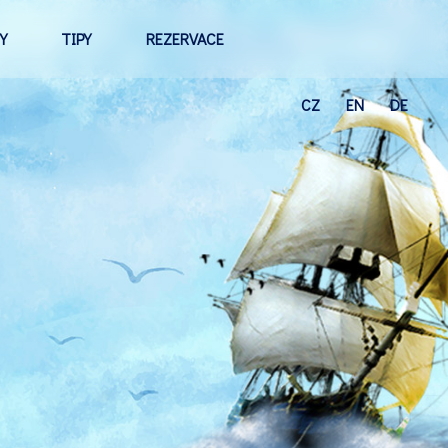
Y
TIPY
REZERVACE
CZ
EN
DE