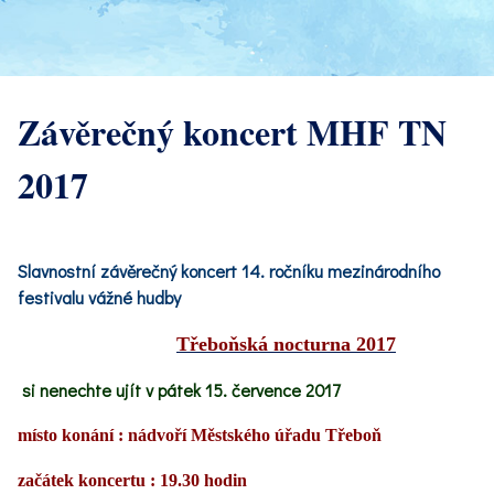
Závěrečný koncert MHF TN
2017
Slavnostní závěrečný koncert 14. ročníku mezinárodního
festivalu vážné hudby
Třeboňská nocturna 2017
si nenechte ujít v pátek 15. července 2017
místo konání : nádvoří Městského úřadu Třeboň
začátek koncertu : 19.30 hodin