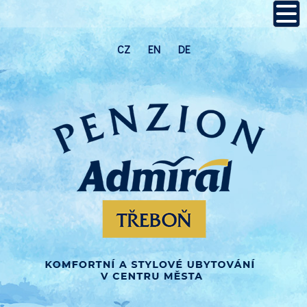
CZ
EN
DE