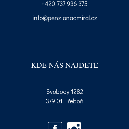
+420 737 936 375
info@penzionadmiral.cz
KDE NÁS NAJDETE
Svobody 1282
379 01 Třeboň