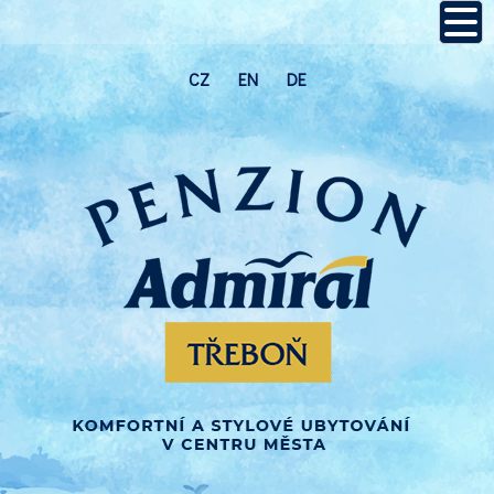
CZ
EN
DE