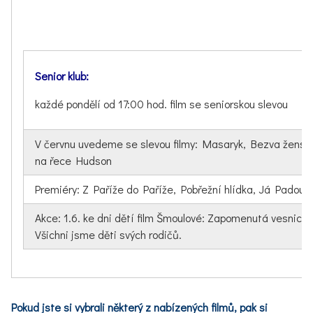
Senior klub:
každé pondělí od 17:00 hod. film se seniorskou slevou
V červnu uvedeme se slevou filmy: Masaryk, Bezva ženská n
na řece Hudson
Premiéry: Z Paříže do Paříže, Pobřežní hlídka, Já Padouc
Akce: 1.6. ke dni dětí film Šmoulové: Zapomenutá vesnice 
Všichni jsme děti svých rodičů.
Pokud jste si vybrali některý z nabízených filmů, pak si