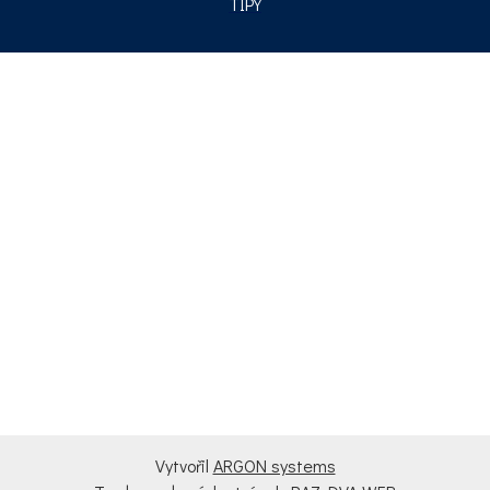
TIPY
Vytvořil
ARGON systems