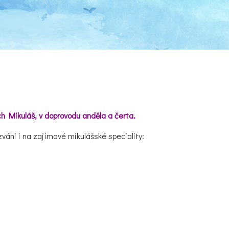
ch Mikuláš, v doprovodu anděla a čerta.
váni i na zajímavé mikulášské speciality: