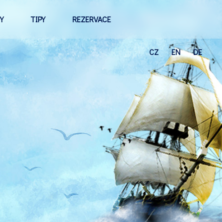
Y
TIPY
REZERVACE
CZ
EN
DE