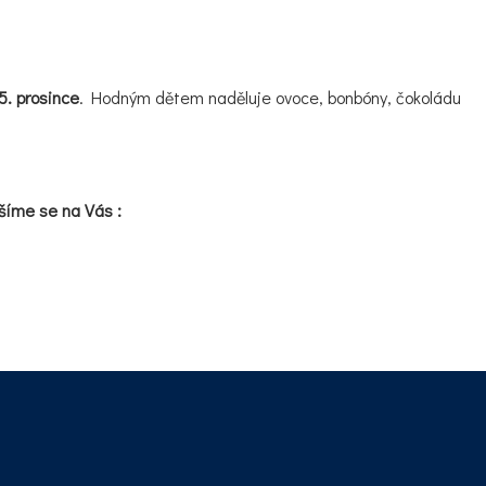
5. prosince
. Hodným dětem naděluje ovoce, bonbóny, čokoládu
ěšíme se na Vás :