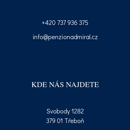
+420 737 936 375
info@penzionadmiral.cz
KDE NÁS NAJDETE
Svobody 1282
379 01 Třeboň