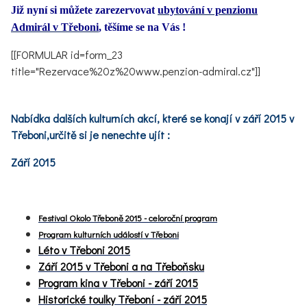
Již nyní si můžete zarezervovat
ubytování v penzionu
Admirál v Třeboni
, těšíme se na Vás !
[[FORMULAR id=form_23
title="Rezervace%20z%20www.penzion-admiral.cz"]]
Nabídka dalších kulturních akcí, které se konají v září 2015 v
Třeboni,určitě si je nenechte ujít :
Září 2015
Festival Okolo Třeboně 2015 -
celoroční program
Program kulturních událostí v Třeboni
Léto v Třeboni 2015
Září 2015 v Třeboni a na Třeboňsku
Program kina v Třeboni - září 2015
Historické toulky Třeboní - září 2015