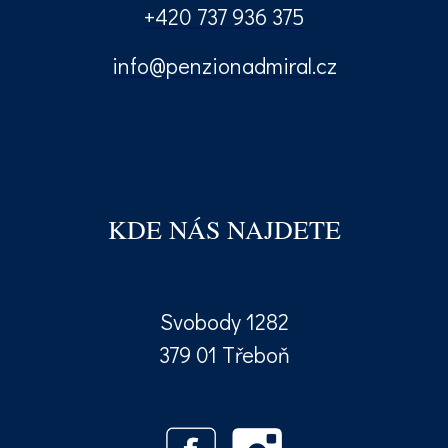
+420 737 936 375
info@penzionadmiral.cz
KDE NÁS NAJDETE
Svobody 1282
379 01 Třeboň