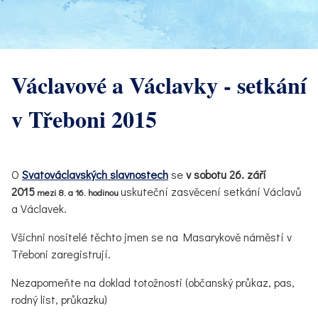
Václavové a Václavky - setkání
v Třeboni 2015
O
Svatováclavských slavnostech
se
v sobotu 26. září
2015
uskuteční zasvěcení setkání Václavů
mezi 8. a 16. hodinou
a Václavek.
Všichni nositelé těchto jmen se na Masarykově náměstí v
Třeboni zaregistrují.
Nezapomeňte na doklad totožnosti (občanský průkaz, pas,
rodný list, průkazku)