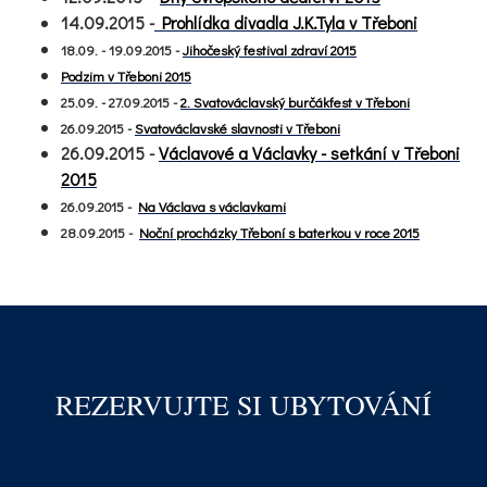
14.09.2015 -
Prohlídka divadla J.K.Tyla v Třeboni
18.09. - 19.09.2015 -
Jihočeský festival zdraví 2015
Podzim v Třeboni 2015
25.09. - 27.09.2015 -
2. Svatováclavský burčákfest v Třeboni
26.09.2015 -
Svatováclavské slavnosti v Třeboni
26.09.2015 -
Václavové a Václavky - setkání v Třeboni
2015
26.09.2015 -
Na Václava s václavkami
28.09.2015 -
Noční procházky Třeboní s baterkou v roce 2015
REZERVUJTE SI UBYTOVÁNÍ