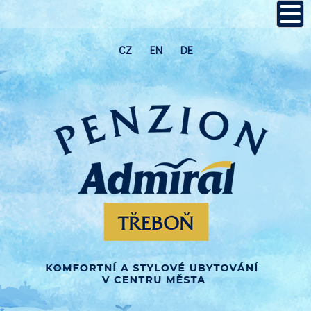
CZ
EN
DE