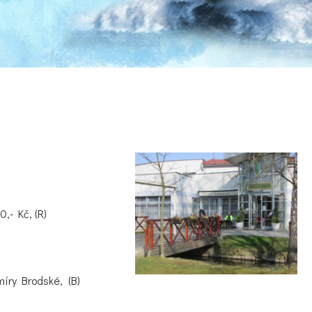
,- Kč, (R)
míry Brodské, (B)