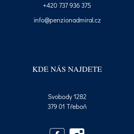
+420 737 936 375
info@penzionadmiral.cz
KDE NÁS NAJDETE
Svobody 1282
379 01 Třeboň