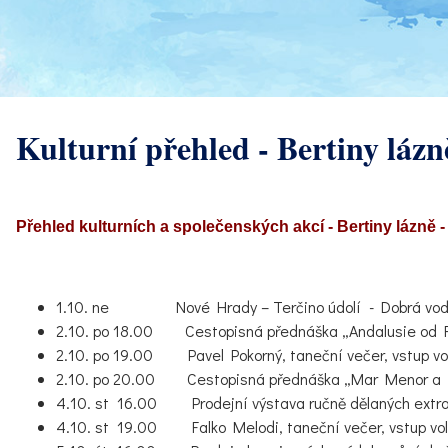
Kulturní přehled - Bertiny lázně
Přehled kulturních a společenských akcí - Bertiny lázně - 
1.10. ne Nové Hrady – Terčino údolí - Dobrá voda, c
2.10. po 18.00 Cestopisná přednáška „Andalusie od Rond
2.10. po 19.00 Pavel Pokorný, taneční večer, vstup vol
2.10. po 20.00 Cestopisná přednáška „Mar Menor a Mu
4.10. st 16.00 Prodejní výstava ručně dělaných extrava
4.10. st 19.00 Falko Melodi, taneční večer, vstup vol