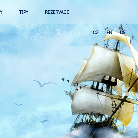
Y
TIPY
REZERVACE
CZ
EN
DE