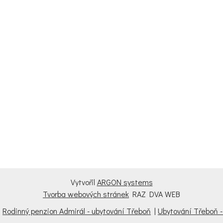
Vytvořil
ARGON systems
Tvorba webových stránek
RAZ DVA WEB
|
Rodinný penzion Admirál - ubytování Třeboň
|
Ubytování Třeboň 