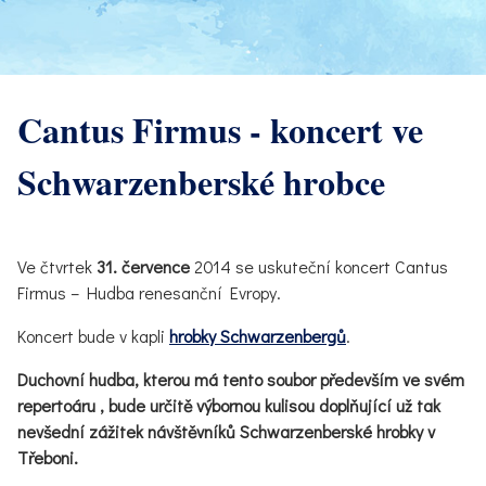
Cantus Firmus - koncert ve
Schwarzenberské hrobce
Ve čtvrtek
31. července
2014 se uskuteční koncert Cantus
Firmus – Hudba renesanční Evropy.
Koncert bude v kapli
hrobky Schwarzenbergů
.
Duchovní hudba, kterou má tento soubor především ve svém
repertoáru , bude určitě výbornou kulisou doplňující už tak
nevšední zážitek návštěvníků Schwarzenberské hrobky v
Třeboni.