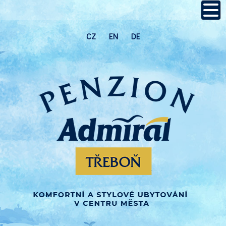
CZ
EN
DE