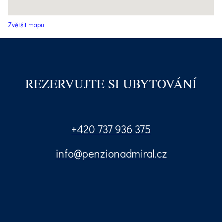
Zvětšit mapu
REZERVUJTE SI UBYTOVÁNÍ
+420 737 936 375
info@penzionadmiral.cz