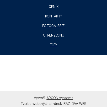
CENÍK
KONTAKTY
FOTOGALERIE
O PENZIONU
TIPY
Vytvořil
ARGON systems
Tvorba webových stránek
RAZ DVA WEB