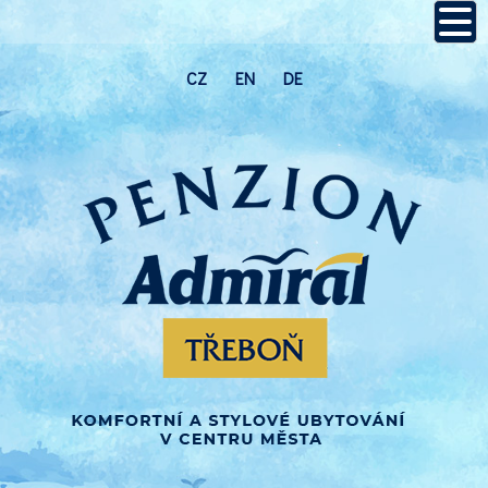
CZ
EN
DE