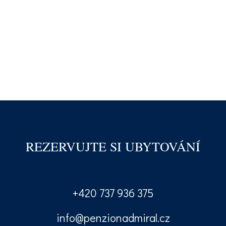
REZERVUJTE SI UBYTOVÁNÍ
+420 737 936 375
info@penzionadmiral.cz