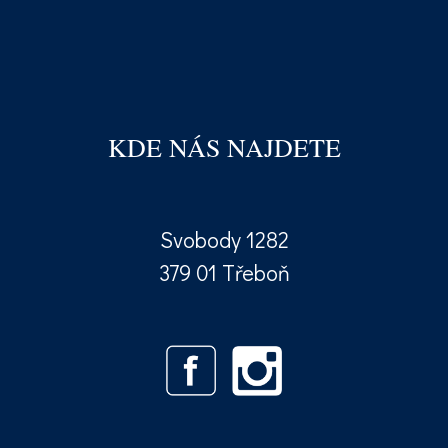
KDE NÁS NAJDETE
Svobody 1282
379 01 Třeboň