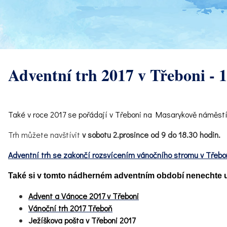
Adventní trh 2017 v Třeboni - 1
Také v roce 2017 se pořádají v Třeboni na Masarykově náměstí j
Trh můžete navštívit
v sobotu 2.prosince od 9 do 18.30 hodin.
Adventní trh se zakončí rozsvícením vánočního stromu v Třebon
Také si v tomto nádherném adventním období nenechte ují
Advent a Vánoce 2017 v Třeboni
Vánoční trh 2017 Třeboň
Ježíškova pošta v Třeboni 2017